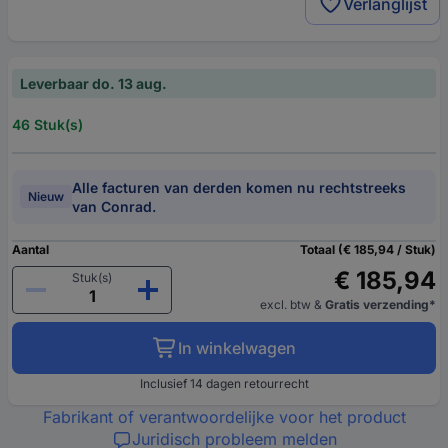
Verlanglijst
Leverbaar do. 13 aug.
46 Stuk(s)
Alle facturen van derden komen nu rechtstreeks
Nieuw
van Conrad.
Aantal
Totaal (€ 185,94 / Stuk)
€ 185,94
Stuk(s)
excl. btw
&
Gratis verzending*
In winkelwagen
Inclusief 14 dagen retourrecht
Fabrikant of verantwoordelijke voor het product
Juridisch probleem melden