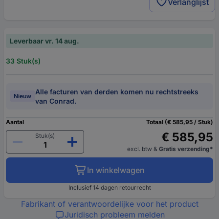
Verlanglijst
Leverbaar vr. 14 aug.
33 Stuk(s)
Alle facturen van derden komen nu rechtstreeks
Nieuw
van Conrad.
Aantal
Totaal (€ 585,95 / Stuk)
€ 585,95
Stuk(s)
excl. btw
&
Gratis verzending*
In winkelwagen
Inclusief 14 dagen retourrecht
Fabrikant of verantwoordelijke voor het product
Juridisch probleem melden