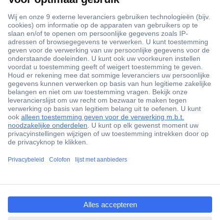
+3500 merken
+1.900.000 producten
+85.000 zakelijke klanten
Gratis inkoopoplossingen
Scherpe offertes op maat
Klantenservice
Bestellen
Betalen