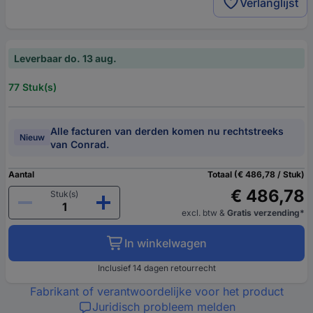
Verlanglijst
Leverbaar do. 13 aug.
77 Stuk(s)
Alle facturen van derden komen nu rechtstreeks
Nieuw
van Conrad.
Aantal
Totaal (€ 486,78 / Stuk)
€ 486,78
Stuk(s)
excl. btw
&
Gratis verzending*
In winkelwagen
Inclusief 14 dagen retourrecht
Fabrikant of verantwoordelijke voor het product
Juridisch probleem melden