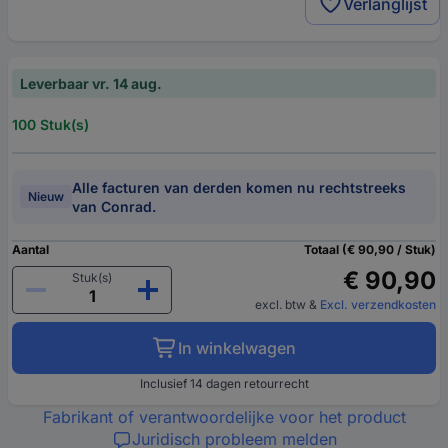
Verlanglijst
Leverbaar vr. 14 aug.
100 Stuk(s)
Alle facturen van derden komen nu rechtstreeks
Nieuw
van Conrad.
Aantal
Totaal (€ 90,90 / Stuk)
€ 90,90
Stuk(s)
excl. btw
&
Excl. verzendkosten
In winkelwagen
Inclusief 14 dagen retourrecht
Fabrikant of verantwoordelijke voor het product
Juridisch probleem melden