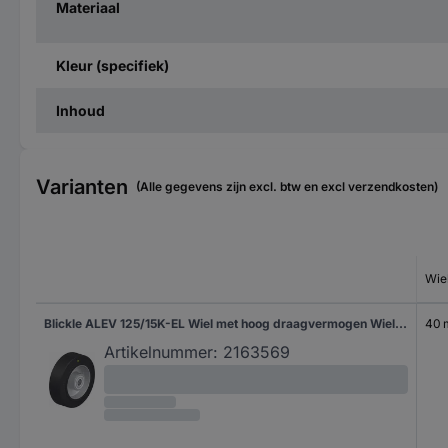
Materiaal
Kleur (specifiek)
Inhoud
Varianten
(Alle gegevens zijn excl. btw en excl verzendkosten)
Wie
Blickle ALEV 125/15K-EL Wiel met hoog draagvermogen Wieldiameter: 125 mm Draagvermogen (max.): 250 kg 1 stuk(s)
40
Artikelnummer:
2163569