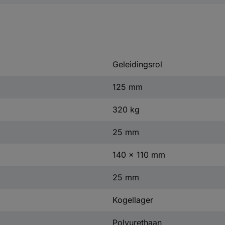
Geleidingsrol
125 mm
320 kg
25 mm
140 x 110 mm
25 mm
Kogellager
Polyurethaan