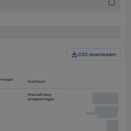
CSV downloaden
ermogen
Soortnaam
Wiel met hoog
draagvermogen