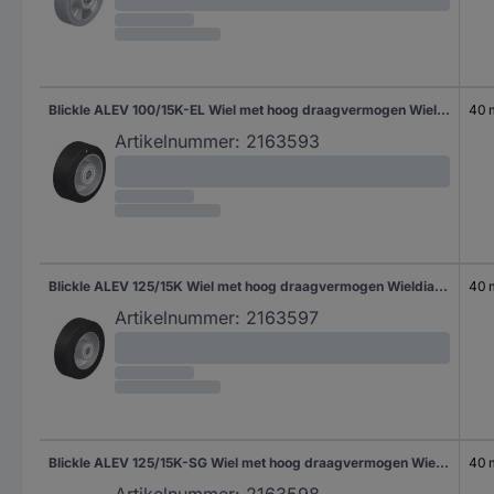
Blickle ALEV 100/15K-EL Wiel met hoog draagvermogen Wieldiameter: 100 mm Draagvermogen (max.): 200 kg 1 stuk(s)
40
Artikelnummer:
2163593
Blickle ALEV 125/15K Wiel met hoog draagvermogen Wieldiameter: 125 mm Draagvermogen (max.): 250 kg 1 stuk(s)
40
Artikelnummer:
2163597
Blickle ALEV 125/15K-SG Wiel met hoog draagvermogen Wieldiameter: 125 mm Draagvermogen (max.): 250 kg 1 stuk(s)
40
Artikelnummer:
2163598