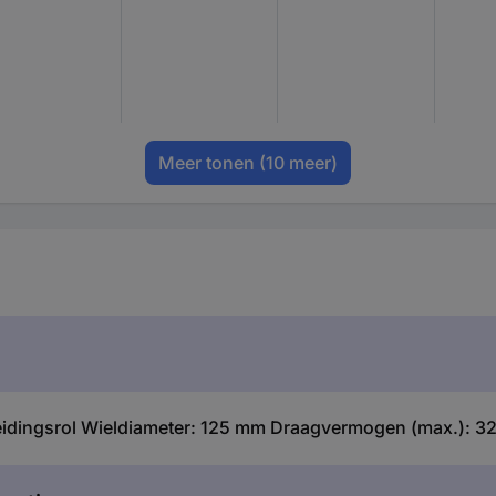
Meer tonen
(10 meer)
idingsrol Wieldiameter: 125 mm Draagvermogen (max.): 320