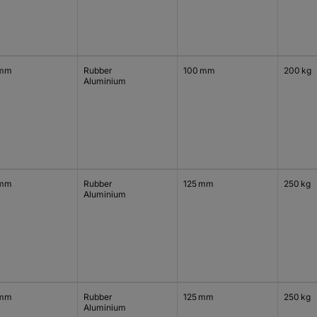
 mm
Rubber
100 mm
200 kg
Aluminium
 mm
Rubber
125 mm
250 kg
Aluminium
 mm
Rubber
125 mm
250 kg
Aluminium