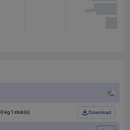
 kg 1 stuk(s)
Download