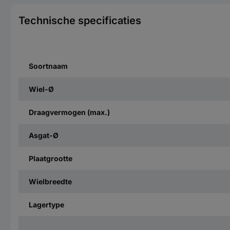
Technische specificaties
Soortnaam
Wiel-Ø
Draagvermogen (max.)
Asgat-Ø
Plaatgrootte
Wielbreedte
Lagertype