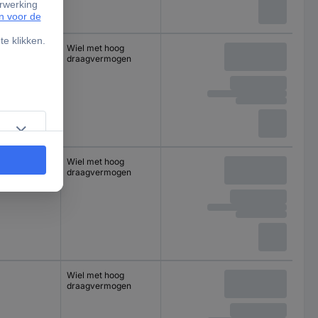
Wiel met hoog
draagvermogen
Wiel met hoog
draagvermogen
Wiel met hoog
draagvermogen