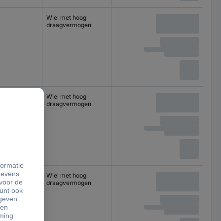
Wiel met hoog
draagvermogen
Wiel met hoog
draagvermogen
Wiel met hoog
draagvermogen