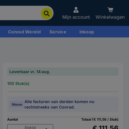
Mijn account
Winkelwagen
Conrad Wereld
Service
Inkoop
Leverbaar vr. 14 aug.
100 Stuk(s)
Alle facturen van derden komen nu
Nieuw
rechtstreeks van Conrad.
Aantal
Totaal (€ 111,56 / Stuk)
€ 111,56
Stuk(s)