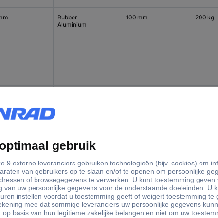
 mm
Rubber
100 mm
200 kg
Aluminium
 mm
Rubber
160 mm
400 kg
Aluminium
 mm
Rubber
160 mm
300 kg
Aluminium