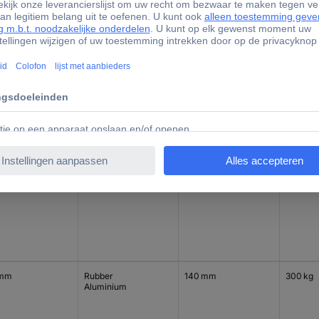
 mm
Rubber
100 mm
200 kg
Aluminium
 mm
Rubber
160 mm
400 kg
Aluminium
 mm
Rubber
140 mm
300 kg
Aluminium