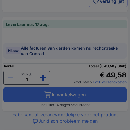
Verlanglijst
Leverbaar ma. 17 aug.
Alle facturen van derden komen nu rechtstreeks
Nieuw
van Conrad.
Aantal
Totaal (€ 49,58 / Stuk)
€ 49,58
Stuk(s)
excl. btw
&
Excl. verzendkosten
In winkelwagen
Inclusief 14 dagen retourrecht
Fabrikant of verantwoordelijke voor het product
Juridisch probleem melden