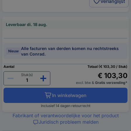
Verlanglijst
Leverbaar di. 18 aug.
Alle facturen van derden komen nu rechtstreeks
Nieuw
van Conrad.
Aantal
Totaal (€ 103,30 / Stuk)
€ 103,30
Stuk(s)
excl. btw
&
Gratis verzending*
In winkelwagen
Inclusief 14 dagen retourrecht
Fabrikant of verantwoordelijke voor het product
Juridisch probleem melden