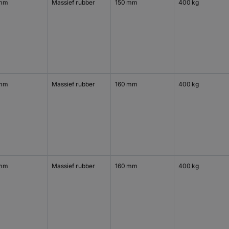
 mm
Massief rubber
150 mm
400 kg
 mm
Massief rubber
160 mm
400 kg
 mm
Massief rubber
160 mm
400 kg