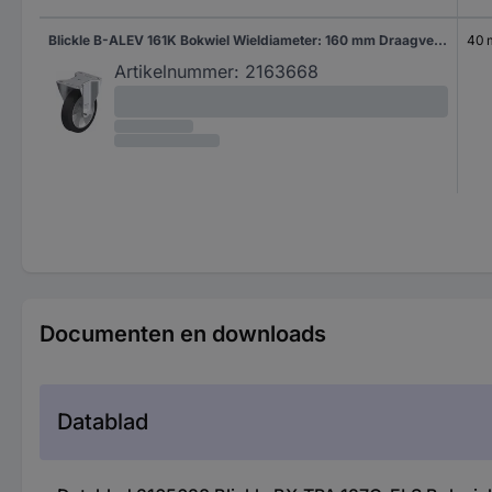
Blickle B-ALEV 161K Bokwiel Wieldiameter: 160 mm Draagvermogen (max.): 300 kg 1 stuk(s)
40
Artikelnummer:
2163668
Documenten en downloads
Datablad