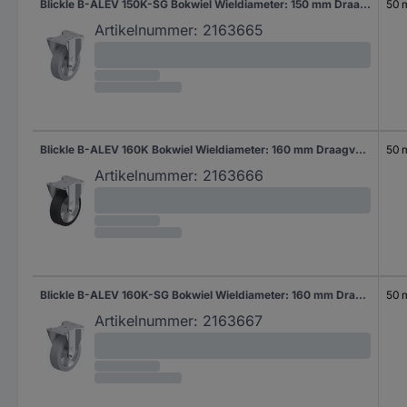
Blickle B-ALEV 150K-SG Bokwiel Wieldiameter: 150 mm Draagvermogen (max.): 400 kg 1 stuk(s)
50
Artikelnummer:
2163665
Blickle B-ALEV 160K Bokwiel Wieldiameter: 160 mm Draagvermogen (max.): 400 kg 1 stuk(s)
50
Artikelnummer:
2163666
Blickle B-ALEV 160K-SG Bokwiel Wieldiameter: 160 mm Draagvermogen (max.): 400 kg 1 stuk(s)
50
Artikelnummer:
2163667