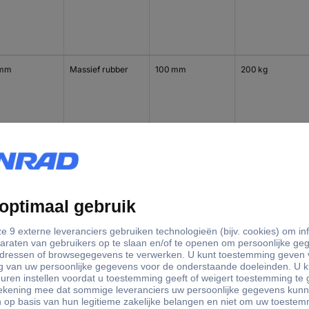
 mm
Massief rubber
100 mm
200 kg
 mm
Massief rubber
100 mm
200 kg
 mm
Massief rubber
125 mm
250 kg