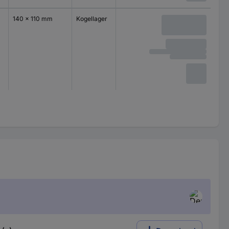
140 x 110 mm
Kogellager