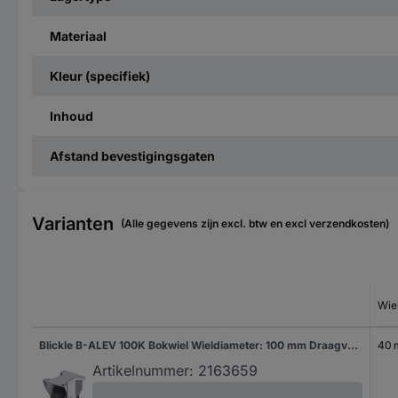
Materiaal
Kleur (specifiek)
Inhoud
Afstand bevestigingsgaten
Varianten
(Alle gegevens zijn excl. btw en excl verzendkosten)
Wie
Blickle B-ALEV 100K Bokwiel Wieldiameter: 100 mm Draagvermogen (max.): 200 kg 1 stuk(s)
40
Artikelnummer:
2163659