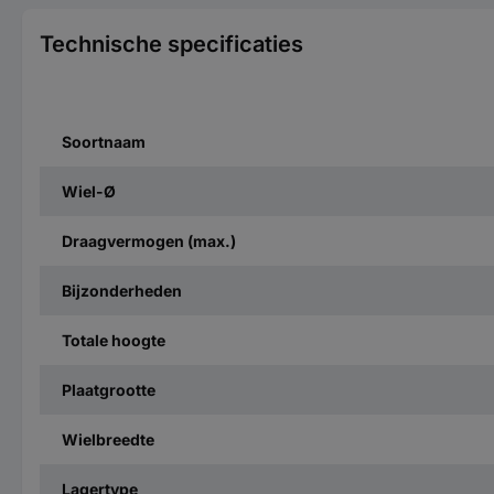
Technische specificaties
Soortnaam
Wiel-Ø
Draagvermogen (max.)
Bijzonderheden
Totale hoogte
Plaatgrootte
Wielbreedte
Lagertype