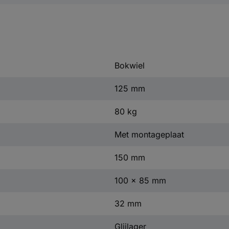
Bokwiel
125 mm
80 kg
Met montageplaat
150 mm
100 x 85 mm
32 mm
Glijlager