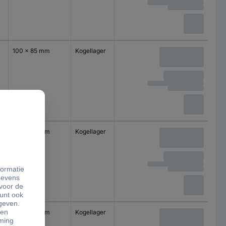
100 x 85 mm
Kogellager
100 x 85 mm
Kogellager
100 x 85 mm
Kogellager