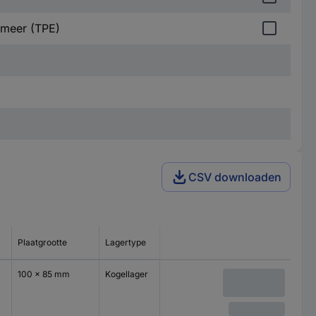
omeer (TPE)
CSV downloaden
Plaatgrootte
Lagertype
100 x 85 mm
Kogellager