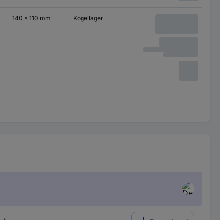
140 x 110 mm
Kogellager