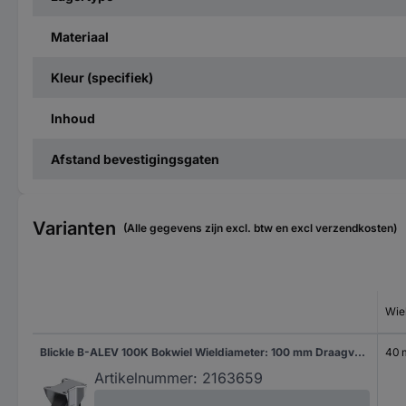
Materiaal
Kleur (specifiek)
Inhoud
Afstand bevestigingsgaten
Varianten
(Alle gegevens zijn excl. btw en excl verzendkosten)
Wie
Blickle B-ALEV 100K Bokwiel Wieldiameter: 100 mm Draagvermogen (max.): 200 kg 1 stuk(s)
40
Artikelnummer:
2163659