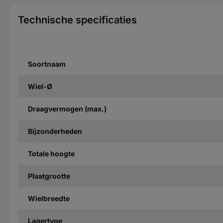
Technische specificaties
Soortnaam
Wiel-Ø
Draagvermogen (max.)
Bijzonderheden
Totale hoogte
Plaatgrootte
Wielbreedte
Lagertype