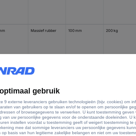
 mm
Massief rubber
100 mm
200 kg
 mm
Massief rubber
100 mm
200 kg
 mm
Massief rubber
125 mm
250 kg