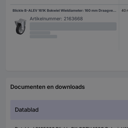
Blickle B-ALEV 161K Bokwiel Wieldiameter: 160 mm Draagvermogen (max.): 300 kg 1 stuk(s)
40
Artikelnummer:
2163668
Documenten en downloads
Datablad