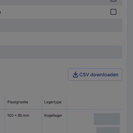
n
CSV downloaden
Plaatgrootte
Lagertype
100 x 85 mm
Kogellager