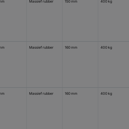
 mm
Massief rubber
150 mm
400 kg
 mm
Massief rubber
160 mm
400 kg
 mm
Massief rubber
160 mm
400 kg