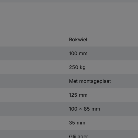
Bokwiel
100 mm
250 kg
Met montageplaat
125 mm
100 x 85 mm
35 mm
Glijlager