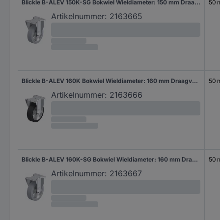
Blickle B-ALEV 150K-SG Bokwiel Wieldiameter: 150 mm Draagvermogen (max.): 400 kg 1 stuk(s)
50
Artikelnummer:
2163665
Blickle B-ALEV 160K Bokwiel Wieldiameter: 160 mm Draagvermogen (max.): 400 kg 1 stuk(s)
50
Artikelnummer:
2163666
Blickle B-ALEV 160K-SG Bokwiel Wieldiameter: 160 mm Draagvermogen (max.): 400 kg 1 stuk(s)
50
Artikelnummer:
2163667