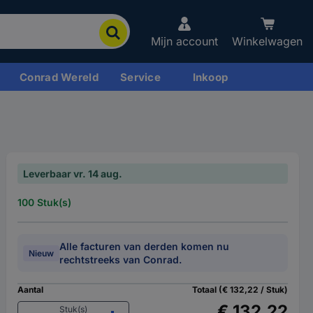
Mijn account
Winkelwagen
Conrad Wereld
Service
Inkoop
Leverbaar vr. 14 aug.
100 Stuk(s)
Alle facturen van derden komen nu
Nieuw
rechtstreeks van Conrad.
Aantal
Totaal (€ 132,22 / Stuk)
€ 132,22
Stuk(s)