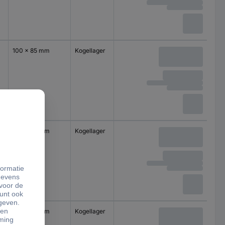
100 x 85 mm
Kogellager
100 x 85 mm
Kogellager
100 x 85 mm
Kogellager