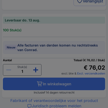
Verlanglijst
Leverbaar do. 13 aug.
100 Stuk(s)
Alle facturen van derden komen nu rechtstreeks
Nieuw
van Conrad.
Aantal
Totaal (€ 76,02 / Stuk)
€ 76,02
Stuk(s)
excl. btw
&
Excl. verzendkosten
In winkelwagen
Inclusief 14 dagen retourrecht
Fabrikant of verantwoordelijke voor het product
Juridisch probleem melden