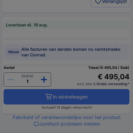
Verlanglijst
Leverbaar di. 18 aug.
Alle facturen van derden komen nu rechtstreeks
Nieuw
van Conrad.
Aantal
Totaal (€ 495,04 / Stuk)
€ 495,04
Stuk(s)
excl. btw
&
Gratis verzending*
In winkelwagen
Inclusief 14 dagen retourrecht
Fabrikant of verantwoordelijke voor het product
Juridisch probleem melden