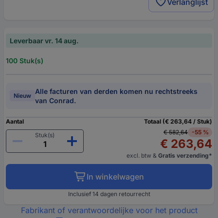
Verlanglijst
Leverbaar vr. 14 aug.
100 Stuk(s)
Alle facturen van derden komen nu rechtstreeks
Nieuw
van Conrad.
Aantal
Totaal (€ 263,64 / Stuk)
€ 582,64
-55 %
Stuk(s)
€ 263,64
excl. btw
&
Gratis verzending*
In winkelwagen
Inclusief 14 dagen retourrecht
Fabrikant of verantwoordelijke voor het product