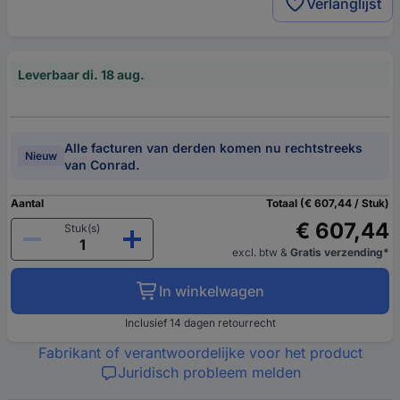
Verlanglijst
Leverbaar di. 18 aug.
Alle facturen van derden komen nu rechtstreeks
Nieuw
van Conrad.
Aantal
Totaal (€ 607,44 / Stuk)
€ 607,44
Stuk(s)
excl. btw
&
Gratis verzending*
In winkelwagen
Inclusief 14 dagen retourrecht
Fabrikant of verantwoordelijke voor het product
Juridisch probleem melden