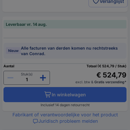
Verlanglijst
Leverbaar vr. 14 aug.
Alle facturen van derden komen nu rechtstreeks
Nieuw
van Conrad.
Aantal
Totaal (€ 524,79 / Stuk)
€ 524,79
Stuk(s)
excl. btw
&
Gratis verzending*
In winkelwagen
Inclusief 14 dagen retourrecht
Fabrikant of verantwoordelijke voor het product
Juridisch probleem melden