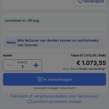
Verlanglijst
Leverbaar vr. 28 aug.
Alle facturen van derden komen nu rechtstreeks
Nieuw
van Conrad.
Aantal
Totaal (€ 1.073,55 / Stuk)
€ 1.073,55
Stuk(s)
excl. btw
&
Gratis verzending*
In winkelwagen
Inclusief 14 dagen retourrecht
Fabrikant of verantwoordelijke voor het product
Juridisch probleem melden