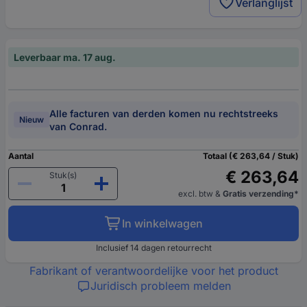
Verlanglijst
Leverbaar ma. 17 aug.
Alle facturen van derden komen nu rechtstreeks
Nieuw
van Conrad.
Aantal
Totaal (€ 263,64 / Stuk)
€ 263,64
Stuk(s)
excl. btw
&
Gratis verzending*
In winkelwagen
Inclusief 14 dagen retourrecht
Fabrikant of verantwoordelijke voor het product
Juridisch probleem melden