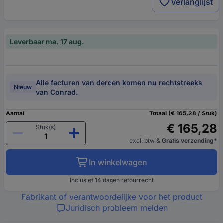
Verlanglijst
Leverbaar ma. 17 aug.
Alle facturen van derden komen nu rechtstreeks
Nieuw
van Conrad.
Aantal
Totaal (€ 165,28 / Stuk)
€ 165,28
Stuk(s)
excl. btw
&
Gratis verzending*
In winkelwagen
Inclusief 14 dagen retourrecht
Fabrikant of verantwoordelijke voor het product
Juridisch probleem melden