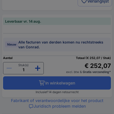
Verlanglijst
Leverbaar vr. 14 aug.
Alle facturen van derden komen nu rechtstreeks
Nieuw
van Conrad.
Aantal
Totaal (€ 252,07 / Stuk)
€ 252,07
Stuk(s)
excl. btw
&
Gratis verzending*
In winkelwagen
Inclusief 14 dagen retourrecht
Fabrikant of verantwoordelijke voor het product
Juridisch probleem melden