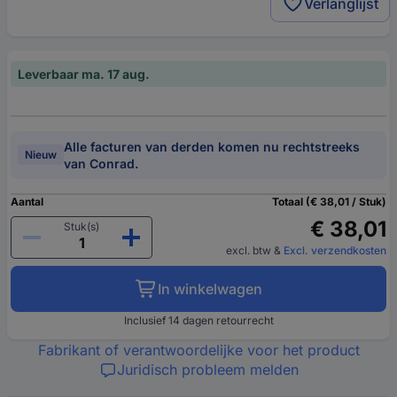
Verlanglijst
Leverbaar ma. 17 aug.
Alle facturen van derden komen nu rechtstreeks
Nieuw
van Conrad.
Aantal
Totaal (€ 38,01 / Stuk)
€ 38,01
Stuk(s)
excl. btw
&
Excl. verzendkosten
In winkelwagen
Inclusief 14 dagen retourrecht
Fabrikant of verantwoordelijke voor het product
Juridisch probleem melden