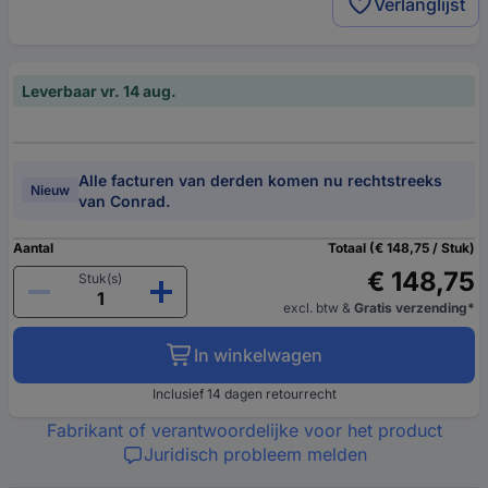
Verlanglijst
Leverbaar vr. 14 aug.
Alle facturen van derden komen nu rechtstreeks
Nieuw
van Conrad.
Aantal
Totaal (€ 148,75 / Stuk)
€ 148,75
Stuk(s)
excl. btw
&
Gratis verzending*
In winkelwagen
Inclusief 14 dagen retourrecht
Fabrikant of verantwoordelijke voor het product
Juridisch probleem melden