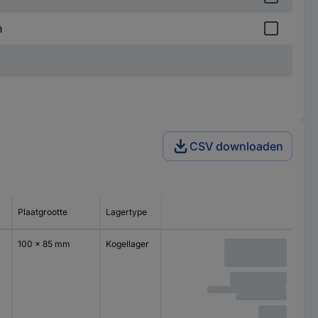
n
CSV downloaden
Plaatgrootte
Lagertype
100 x 85 mm
Kogellager