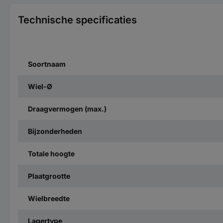
Technische specificaties
Soortnaam
Wiel-Ø
Draagvermogen (max.)
Bijzonderheden
Totale hoogte
Plaatgrootte
Wielbreedte
Lagertype