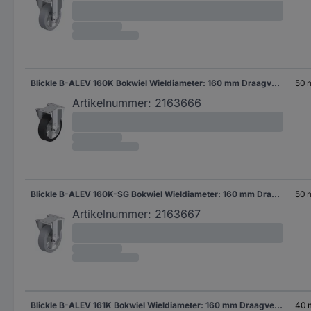
Blickle B-ALEV 160K Bokwiel Wieldiameter: 160 mm Draagvermogen (max.): 400 kg 1 stuk(s)
50
Artikelnummer:
2163666
Blickle B-ALEV 160K-SG Bokwiel Wieldiameter: 160 mm Draagvermogen (max.): 400 kg 1 stuk(s)
50
Artikelnummer:
2163667
Blickle B-ALEV 161K Bokwiel Wieldiameter: 160 mm Draagvermogen (max.): 300 kg 1 stuk(s)
40