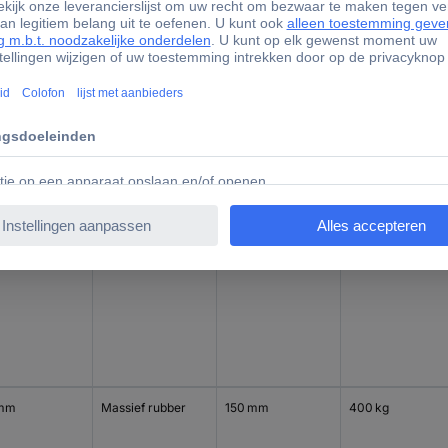
 mm
Massief rubber
125 mm
250 kg
 mm
Massief rubber
150 mm
400 kg
 mm
Massief rubber
150 mm
400 kg