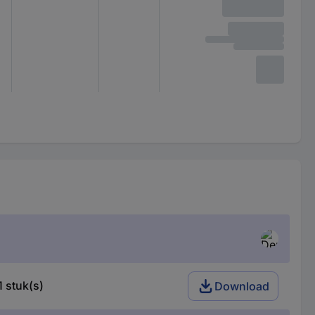
 stuk(s)
Download