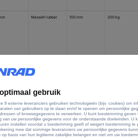
 mm
Massief rubber
100 mm
200 kg
 mm
Massief rubber
100 mm
200 kg
 mm
Massief rubber
125 mm
250 kg