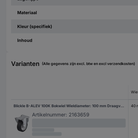
Materiaal
Kleur (specifiek)
Inhoud
Varianten
(Alle gegevens zijn excl. btw en excl verzendkosten)
Wie
Blickle B-ALEV 100K Bokwiel Wieldiameter: 100 mm Draagvermogen (max.): 200 kg 1 stuk(s)
40
Artikelnummer:
2163659