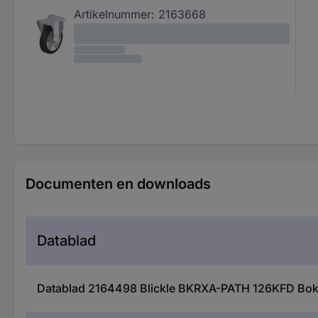
Artikelnummer:
2163668
Documenten en downloads
Datablad
Datablad 2164498 Blickle BKRXA-PATH 126KFD Bokwi