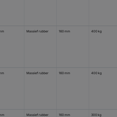
 mm
Massief rubber
160 mm
400 kg
 mm
Massief rubber
160 mm
400 kg
 mm
Massief rubber
160 mm
300 kg