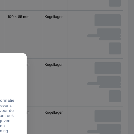
100 x 85 mm
Kogellager
100 x 85 mm
Kogellager
100 x 85 mm
Kogellager