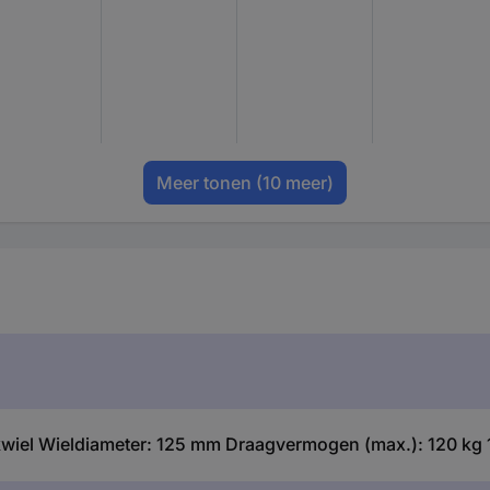
Meer tonen
(10 meer)
el Wieldiameter: 125 mm Draagvermogen (max.): 120 kg 1