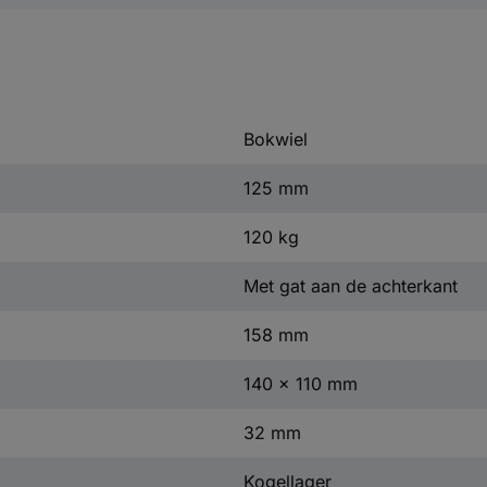
Bokwiel
125 mm
120 kg
Met gat aan de achterkant
158 mm
140 x 110 mm
32 mm
Kogellager