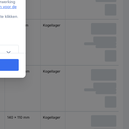
100 x 85 mm
Kogellager
140 x 110 mm
Kogellager
140 x 110 mm
Kogellager