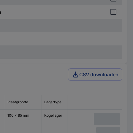
n
CSV downloaden
Plaatgrootte
Lagertype
100 x 85 mm
Kogellager