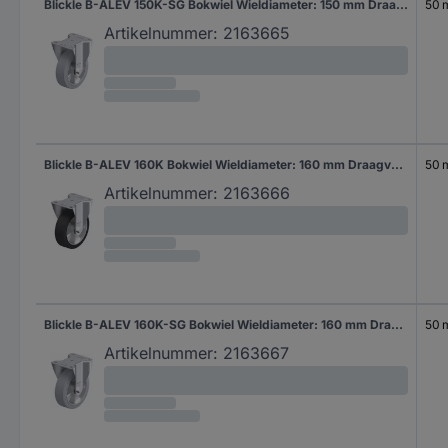
Blickle B-ALEV 150K-SG Bokwiel Wieldiameter: 150 mm Draagvermogen (max.): 400 kg 1 stuk(s)
50
Artikelnummer:
2163665
Blickle B-ALEV 160K Bokwiel Wieldiameter: 160 mm Draagvermogen (max.): 400 kg 1 stuk(s)
50
Artikelnummer:
2163666
Blickle B-ALEV 160K-SG Bokwiel Wieldiameter: 160 mm Draagvermogen (max.): 400 kg 1 stuk(s)
50
Artikelnummer:
2163667