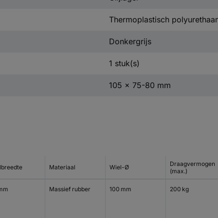
Thermoplastisch polyurethaa
Donkergrijs
1 stuk(s)
105 x 75-80 mm
Draagvermogen
lbreedte
Materiaal
Wiel-Ø
(max.)
 mm
Massief rubber
100 mm
200 kg