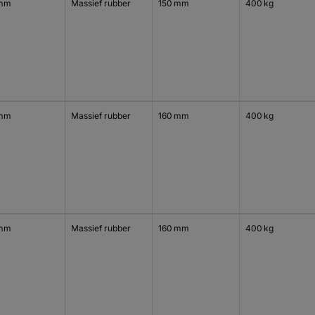
 mm
Massief rubber
150 mm
400 kg
 mm
Massief rubber
160 mm
400 kg
 mm
Massief rubber
160 mm
400 kg