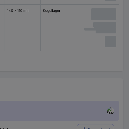
140 x 110 mm
Kogellager