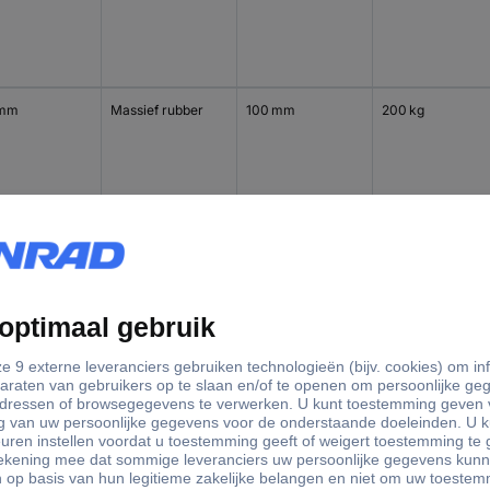
 mm
Massief rubber
100 mm
200 kg
 mm
Massief rubber
100 mm
200 kg
 mm
Massief rubber
125 mm
250 kg