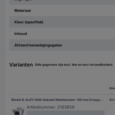
Materiaal
Kleur (specifiek)
Inhoud
Afstand bevestigingsgaten
Varianten
(Alle gegevens zijn excl. btw en excl verzendkosten)
Wie
Blickle B-ALEV 100K Bokwiel Wieldiameter: 100 mm Draagvermogen (max.): 200 kg 1 stuk(s)
40
Artikelnummer:
2163659