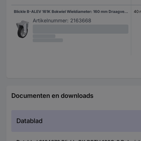
Blickle B-ALEV 161K Bokwiel Wieldiameter: 160 mm Draagvermogen (max.): 300 kg 1 stuk(s)
40
Artikelnummer:
2163668
Documenten en downloads
Datablad