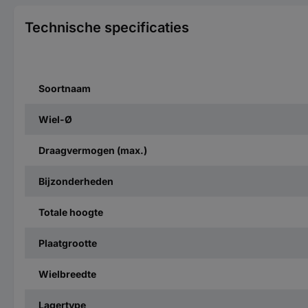
Technische specificaties
Soortnaam
Wiel-Ø
Draagvermogen (max.)
Bijzonderheden
Totale hoogte
Plaatgrootte
Wielbreedte
Lagertype