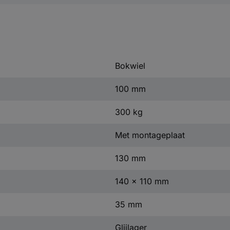
Bokwiel
100 mm
300 kg
Met montageplaat
130 mm
140 x 110 mm
35 mm
Glijlager