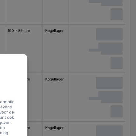
100 x 85 mm
Kogellager
100 x 85 mm
Kogellager
100 x 85 mm
Kogellager