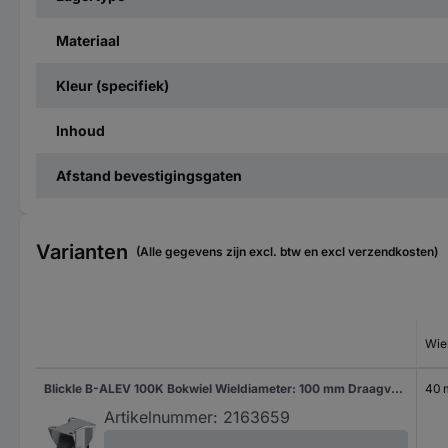
Materiaal
Kleur (specifiek)
Inhoud
Afstand bevestigingsgaten
Varianten
(Alle gegevens zijn excl. btw en excl verzendkosten)
Wie
Blickle B-ALEV 100K Bokwiel Wieldiameter: 100 mm Draagvermogen (max.): 200 kg 1 stuk(s)
40
Artikelnummer:
2163659