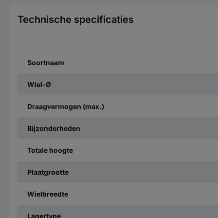
Technische specificaties
Soortnaam
Wiel-Ø
Draagvermogen (max.)
Bijzonderheden
Totale hoogte
Plaatgrootte
Wielbreedte
Lagertype