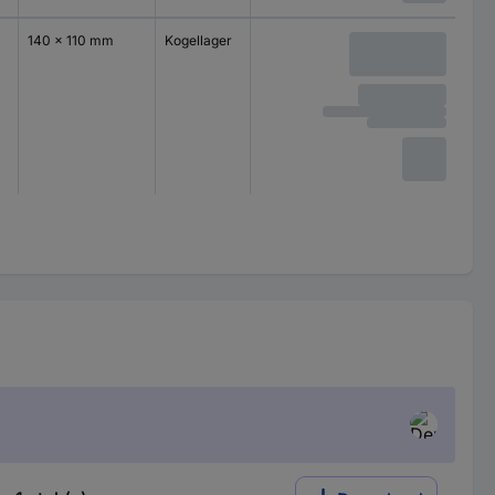
140 x 110 mm
Kogellager