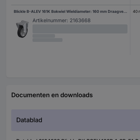
Blickle B-ALEV 161K Bokwiel Wieldiameter: 160 mm Draagvermogen (max.): 300 kg 1 stuk(s)
40
Artikelnummer:
2163668
Documenten en downloads
Datablad