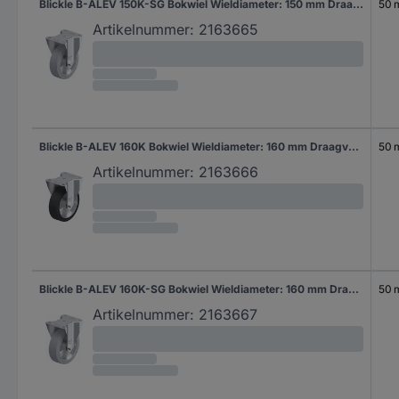
Blickle B-ALEV 150K-SG Bokwiel Wieldiameter: 150 mm Draagvermogen (max.): 400 kg 1 stuk(s)
50
Artikelnummer:
2163665
Blickle B-ALEV 160K Bokwiel Wieldiameter: 160 mm Draagvermogen (max.): 400 kg 1 stuk(s)
50
Artikelnummer:
2163666
Blickle B-ALEV 160K-SG Bokwiel Wieldiameter: 160 mm Draagvermogen (max.): 400 kg 1 stuk(s)
50
Artikelnummer:
2163667