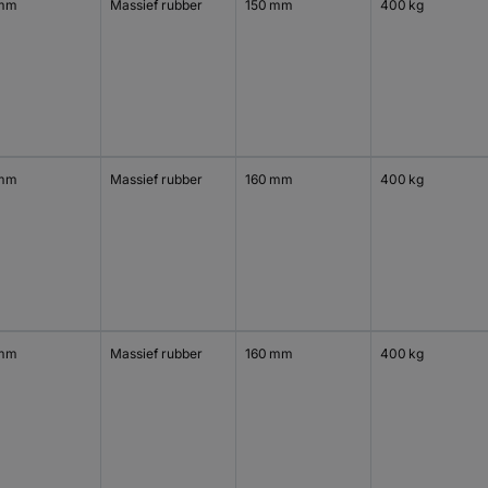
 mm
Massief rubber
150 mm
400 kg
 mm
Massief rubber
160 mm
400 kg
 mm
Massief rubber
160 mm
400 kg