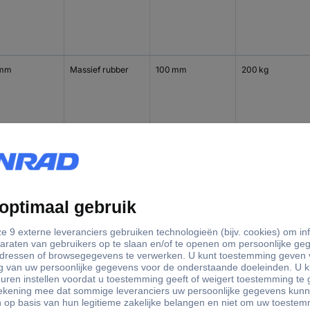
 mm
Massief rubber
100 mm
200 kg
 mm
Massief rubber
100 mm
200 kg
 mm
Massief rubber
125 mm
250 kg