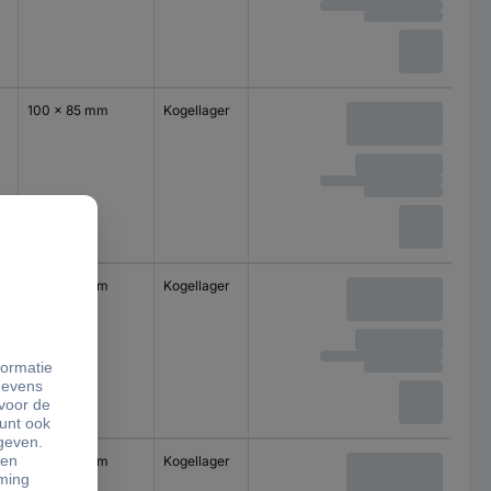
100 x 85 mm
Kogellager
100 x 85 mm
Kogellager
100 x 85 mm
Kogellager