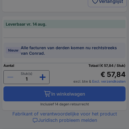
Verlanglijst
Leverbaar vr. 14 aug.
Alle facturen van derden komen nu rechtstreeks
Nieuw
van Conrad.
Aantal
Totaal (€ 57,84 / Stuk)
€ 57,84
Stuk(s)
excl. btw
&
Excl. verzendkosten
In winkelwagen
Inclusief 14 dagen retourrecht
Fabrikant of verantwoordelijke voor het product
Juridisch probleem melden