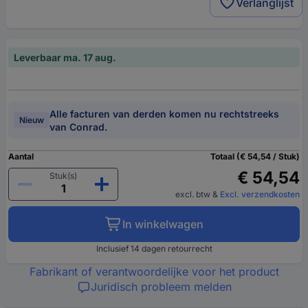
Verlanglijst
Leverbaar ma. 17 aug.
Alle facturen van derden komen nu rechtstreeks
Nieuw
van Conrad.
Aantal
Totaal (€ 54,54 / Stuk)
€ 54,54
Stuk(s)
excl. btw
&
Excl. verzendkosten
In winkelwagen
Inclusief 14 dagen retourrecht
Fabrikant of verantwoordelijke voor het product
Juridisch probleem melden