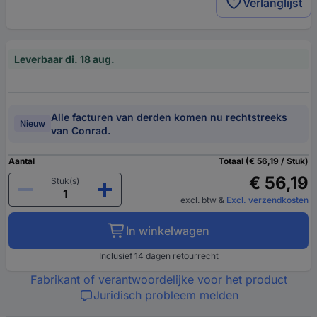
Verlanglijst
Leverbaar di. 18 aug.
Alle facturen van derden komen nu rechtstreeks
Nieuw
van Conrad.
Aantal
Totaal (€ 56,19 / Stuk)
€ 56,19
Stuk(s)
excl. btw
&
Excl. verzendkosten
In winkelwagen
Inclusief 14 dagen retourrecht
Fabrikant of verantwoordelijke voor het product
Juridisch probleem melden