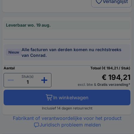
Verlanglijst
Leverbaar wo. 19 aug.
Alle facturen van derden komen nu rechtstreeks
Nieuw
van Conrad.
Aantal
Totaal (€ 194,21 / Stuk)
€ 194,21
Stuk(s)
excl. btw
&
Gratis verzending*
In winkelwagen
Inclusief 14 dagen retourrecht
Fabrikant of verantwoordelijke voor het product
Juridisch probleem melden