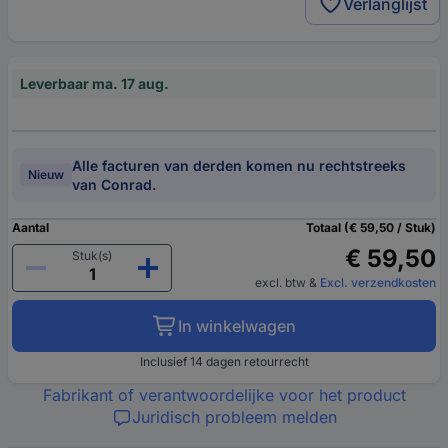
Verlanglijst
Leverbaar ma. 17 aug.
Alle facturen van derden komen nu rechtstreeks
Nieuw
van Conrad.
Aantal
Totaal (€ 59,50 / Stuk)
€ 59,50
Stuk(s)
excl. btw
&
Excl. verzendkosten
In winkelwagen
Inclusief 14 dagen retourrecht
Fabrikant of verantwoordelijke voor het product
Juridisch probleem melden