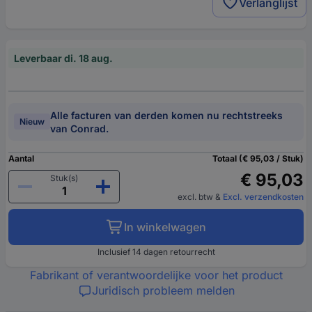
Verlanglijst
Leverbaar di. 18 aug.
Alle facturen van derden komen nu rechtstreeks
Nieuw
van Conrad.
Aantal
Totaal (€ 95,03 / Stuk)
€ 95,03
Stuk(s)
excl. btw
&
Excl. verzendkosten
In winkelwagen
Inclusief 14 dagen retourrecht
Fabrikant of verantwoordelijke voor het product
Juridisch probleem melden