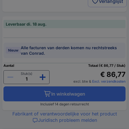
Verlanglijst
Leverbaar di. 18 aug.
Alle facturen van derden komen nu rechtstreeks
Nieuw
van Conrad.
Aantal
Totaal (€ 86,77 / Stuk)
€ 86,77
Stuk(s)
excl. btw
&
Excl. verzendkosten
In winkelwagen
Inclusief 14 dagen retourrecht
Fabrikant of verantwoordelijke voor het product
Juridisch probleem melden