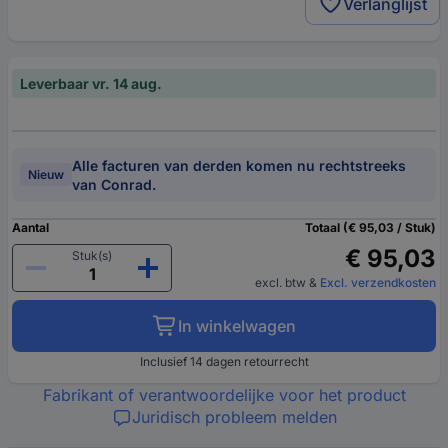
Verlanglijst
Leverbaar vr. 14 aug.
Alle facturen van derden komen nu rechtstreeks
Nieuw
van Conrad.
Aantal
Totaal (€ 95,03 / Stuk)
€ 95,03
Stuk(s)
excl. btw
&
Excl. verzendkosten
In winkelwagen
Inclusief 14 dagen retourrecht
Fabrikant of verantwoordelijke voor het product
Juridisch probleem melden