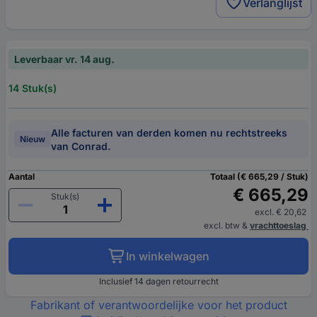
Verlanglijst
Leverbaar vr. 14 aug.
14 Stuk(s)
Alle facturen van derden komen nu rechtstreeks
Nieuw
van Conrad.
Aantal
Totaal (€ 665,29 / Stuk)
€ 665,29
Stuk(s)
excl. € 20,62
excl. btw
&
vrachttoeslag
In winkelwagen
Inclusief 14 dagen retourrecht
Fabrikant of verantwoordelijke voor het product