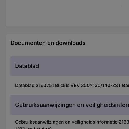
Documenten en downloads
Datablad
Datablad 2163751 Blickle BEV 250x130/140-ZST Ban
Gebruiksaanwijzingen en veiligheidsinfor
Gebruiksaanwijzingen en veiligheidsinformatie 21
1270 kg 1 stuk(s)