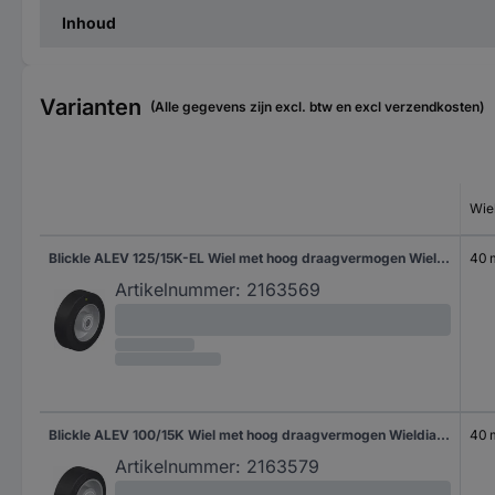
Inhoud
Varianten
(Alle gegevens zijn excl. btw en excl verzendkosten)
Wie
Blickle ALEV 125/15K-EL Wiel met hoog draagvermogen Wieldiameter: 125 mm Draagvermogen (max.): 250 kg 1 stuk(s)
40
Artikelnummer:
2163569
Blickle ALEV 100/15K Wiel met hoog draagvermogen Wieldiameter: 100 mm Draagvermogen (max.): 200 kg 1 stuk(s)
40
Artikelnummer:
2163579