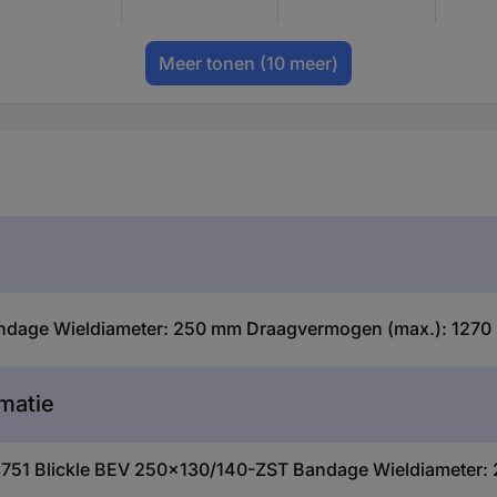
Meer tonen
(10 meer)
dage Wieldiameter: 250 mm Draagvermogen (max.): 1270 k
matie
63751 Blickle BEV 250x130/140-ZST Bandage Wieldiameter