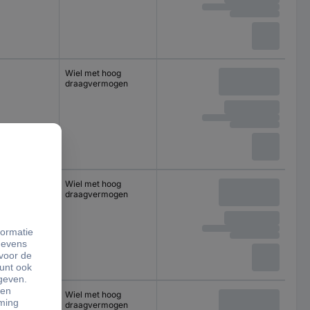
Wiel met hoog
draagvermogen
Wiel met hoog
draagvermogen
Wiel met hoog
draagvermogen