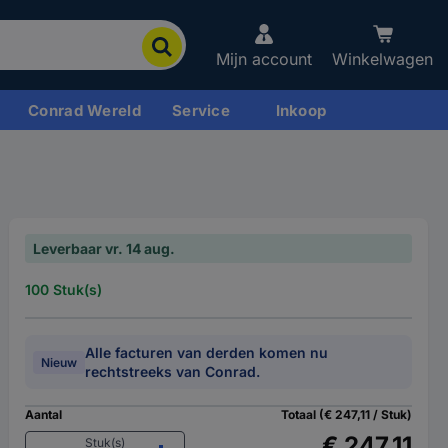
Mijn account
Winkelwagen
Conrad Wereld
Service
Inkoop
Leverbaar vr. 14 aug.
100 Stuk(s)
Alle facturen van derden komen nu
Nieuw
rechtstreeks van Conrad.
Aantal
Totaal (€ 247,11 / Stuk)
€ 247,11
Stuk(s)