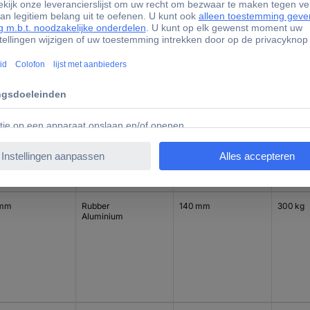
 mm
Rubber
160 mm
400 kg
Aluminium
 mm
Rubber
140 mm
300 kg
Aluminium