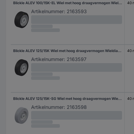
Blickle ALEV 100/15K-EL Wiel met hoog draagvermogen Wieldiameter: 100 mm Draagvermogen (max.): 200 kg 1 stuk(s)
40
Artikelnummer:
2163593
Blickle ALEV 125/15K Wiel met hoog draagvermogen Wieldiameter: 125 mm Draagvermogen (max.): 250 kg 1 stuk(s)
40
Artikelnummer:
2163597
Blickle ALEV 125/15K-SG Wiel met hoog draagvermogen Wieldiameter: 125 mm Draagvermogen (max.): 250 kg 1 stuk(s)
40
Artikelnummer:
2163598