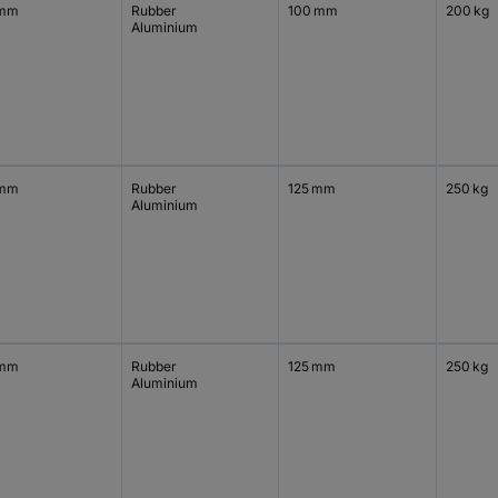
 mm
Rubber
100 mm
200 kg
Aluminium
 mm
Rubber
125 mm
250 kg
Aluminium
 mm
Rubber
125 mm
250 kg
Aluminium