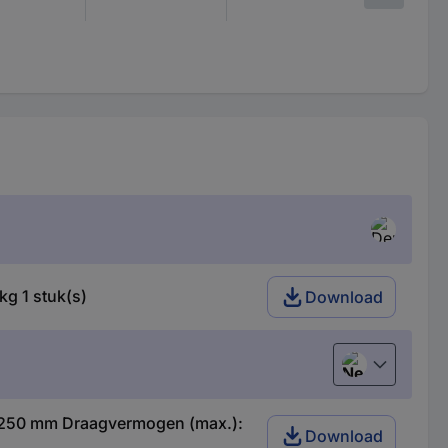
g 1 stuk(s)
Download
Nederlands
: 250 mm Draagvermogen (max.):
Download