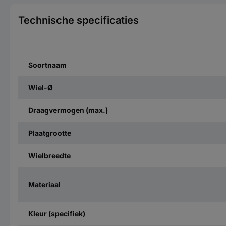
Technische specificaties
Soortnaam
Wiel-Ø
Draagvermogen (max.)
Plaatgrootte
Wielbreedte
Materiaal
Kleur (specifiek)