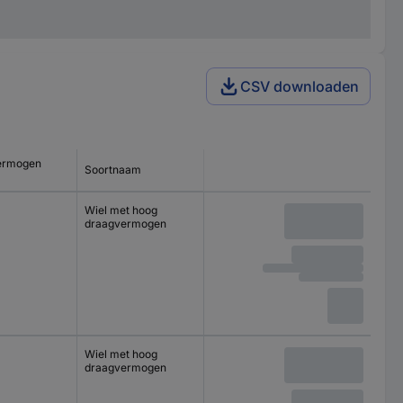
CSV downloaden
ermogen
Soortnaam
Wiel met hoog
draagvermogen
Wiel met hoog
draagvermogen