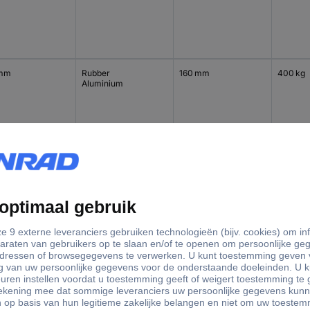
 mm
Rubber
160 mm
400 kg
Aluminium
 mm
Rubber
160 mm
300 kg
Aluminium
 mm
Rubber
100 mm
200 kg
Aluminium