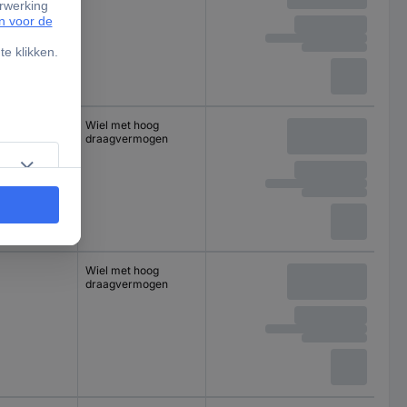
Wiel met hoog
draagvermogen
Wiel met hoog
draagvermogen