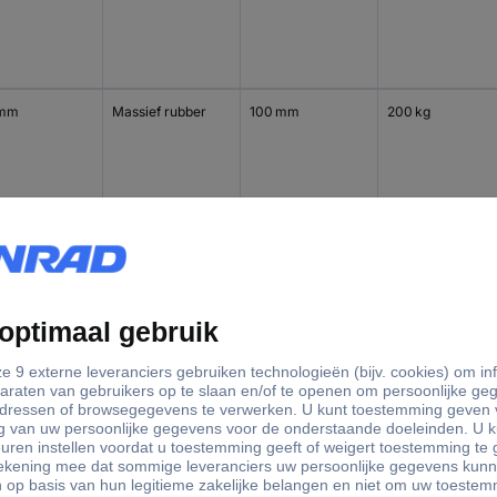
 mm
Massief rubber
100 mm
200 kg
 mm
Massief rubber
100 mm
200 kg
 mm
Massief rubber
125 mm
250 kg