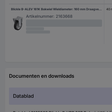
Blickle B-ALEV 161K Bokwiel Wieldiameter: 160 mm Draagvermogen (max.): 300 kg 1 stuk(s)
40
Artikelnummer:
2163668
Documenten en downloads
Datablad