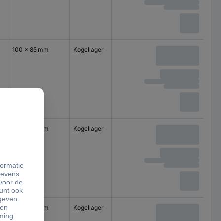
100 x 85 mm
Kogellager
100 x 85 mm
Kogellager
100 x 85 mm
Kogellager