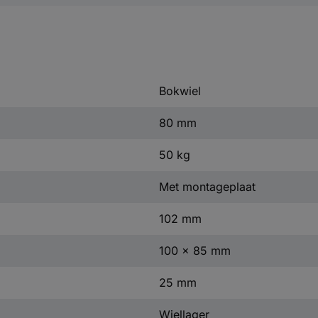
Bokwiel
80 mm
50 kg
Met montageplaat
102 mm
100 x 85 mm
25 mm
Wiellager