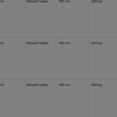
 mm
Massief rubber
150 mm
400 kg
 mm
Massief rubber
160 mm
400 kg
 mm
Massief rubber
160 mm
400 kg