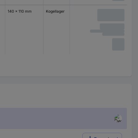
140 x 110 mm
Kogellager