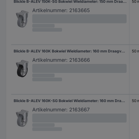
Blickle B-ALEV 150K-SG Bokwiel Wieldiameter: 150 mm Draagvermogen (max.): 400 kg 1 stuk(s)
50
Artikelnummer:
2163665
Blickle B-ALEV 160K Bokwiel Wieldiameter: 160 mm Draagvermogen (max.): 400 kg 1 stuk(s)
50
Artikelnummer:
2163666
Blickle B-ALEV 160K-SG Bokwiel Wieldiameter: 160 mm Draagvermogen (max.): 400 kg 1 stuk(s)
50
Artikelnummer:
2163667