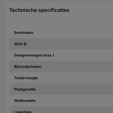
Technische specificaties
Soortnaam
Wiel-Ø
Draagvermogen (max.)
Bijzonderheden
Totale hoogte
Plaatgrootte
Wielbreedte
Lagertype