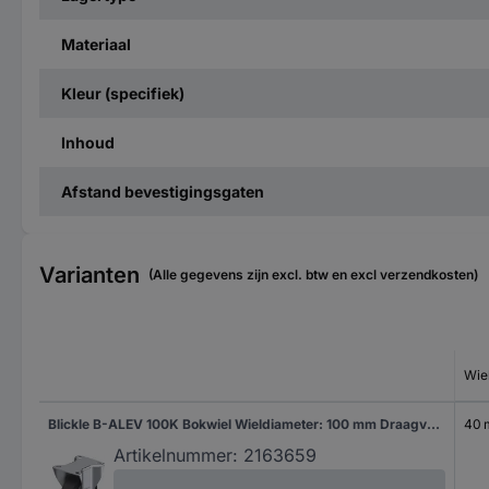
Materiaal
Kleur (specifiek)
Inhoud
Afstand bevestigingsgaten
Varianten
(Alle gegevens zijn excl. btw en excl verzendkosten)
Wie
Blickle B-ALEV 100K Bokwiel Wieldiameter: 100 mm Draagvermogen (max.): 200 kg 1 stuk(s)
40
Artikelnummer:
2163659