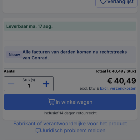
Verlanglijst
Leverbaar ma. 17 aug.
Alle facturen van derden komen nu rechtstreeks
Nieuw
van Conrad.
Aantal
Totaal (€ 40,49 / Stuk)
€ 40,49
Stuk(s)
excl. btw
&
Excl. verzendkosten
In winkelwagen
Inclusief 14 dagen retourrecht
Fabrikant of verantwoordelijke voor het product
Juridisch probleem melden