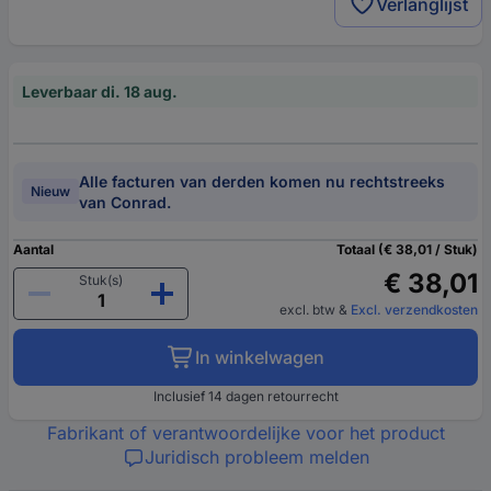
Verlanglijst
Leverbaar di. 18 aug.
Alle facturen van derden komen nu rechtstreeks
Nieuw
van Conrad.
Aantal
Totaal (€ 38,01 / Stuk)
€ 38,01
Stuk(s)
excl. btw
&
Excl. verzendkosten
In winkelwagen
Inclusief 14 dagen retourrecht
Fabrikant of verantwoordelijke voor het product
Juridisch probleem melden