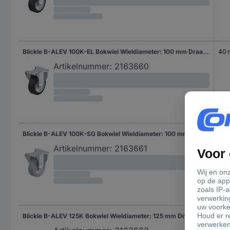
Blickle B-ALEV 100K-EL Bokwiel Wieldiameter: 100 mm Draagvermogen (max.): 200 kg 1 stuk(s)
40
Artikelnummer:
2163660
Blickle B-ALEV 100K-SG Bokwiel Wieldiameter: 100 mm Draagvermogen (max.): 200 kg 1 stuk(s)
40
Artikelnummer:
2163661
Blickle B-ALEV 125K Bokwiel Wieldiameter: 125 mm Draagvermogen (max.): 250 kg 1 stuk(s)
40