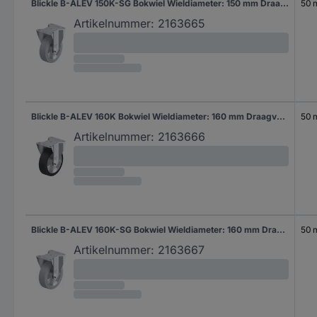
Blickle B-ALEV 150K-SG Bokwiel Wieldiameter: 150 mm Draagvermogen (max.): 400 kg 1 stuk(s)
50
Artikelnummer:
2163665
Blickle B-ALEV 160K Bokwiel Wieldiameter: 160 mm Draagvermogen (max.): 400 kg 1 stuk(s)
50
Artikelnummer:
2163666
Blickle B-ALEV 160K-SG Bokwiel Wieldiameter: 160 mm Draagvermogen (max.): 400 kg 1 stuk(s)
50
Artikelnummer:
2163667