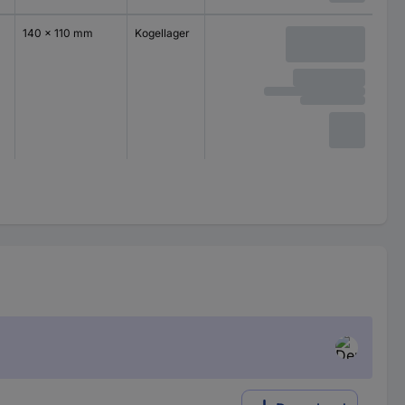
140 x 110 mm
Kogellager