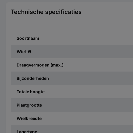
Technische specificaties
Soortnaam
Wiel-Ø
Draagvermogen (max.)
Bijzonderheden
Totale hoogte
Plaatgrootte
Wielbreedte
Lagertype