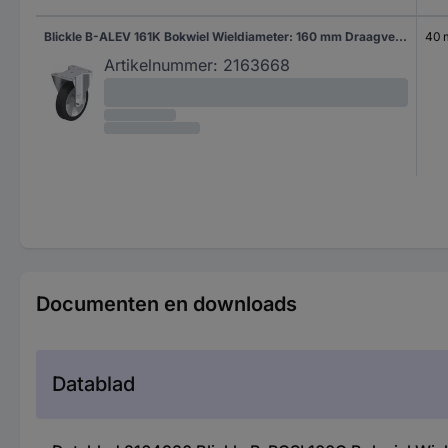
Blickle B-ALEV 161K Bokwiel Wieldiameter: 160 mm Draagvermogen (max.): 300 kg 1 stuk(s)
40
Artikelnummer:
2163668
Documenten en downloads
Datablad