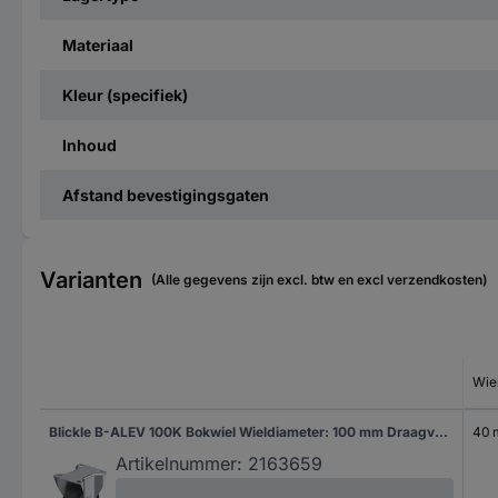
Materiaal
Kleur (specifiek)
Inhoud
Afstand bevestigingsgaten
Varianten
(Alle gegevens zijn excl. btw en excl verzendkosten)
Wie
Blickle B-ALEV 100K Bokwiel Wieldiameter: 100 mm Draagvermogen (max.): 200 kg 1 stuk(s)
40
Artikelnummer:
2163659