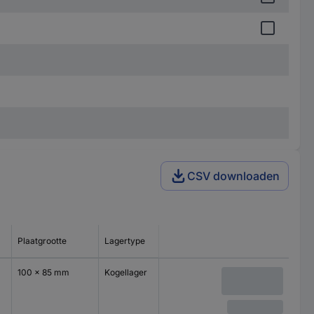
CSV downloaden
Plaatgrootte
Lagertype
100 x 85 mm
Kogellager