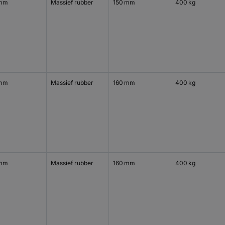
 mm
Massief rubber
150 mm
400 kg
 mm
Massief rubber
160 mm
400 kg
 mm
Massief rubber
160 mm
400 kg