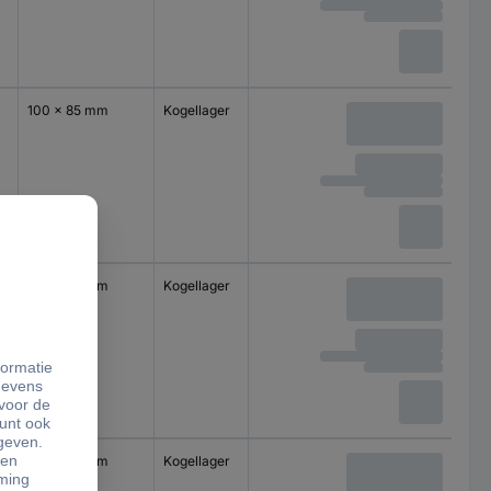
100 x 85 mm
Kogellager
100 x 85 mm
Kogellager
100 x 85 mm
Kogellager