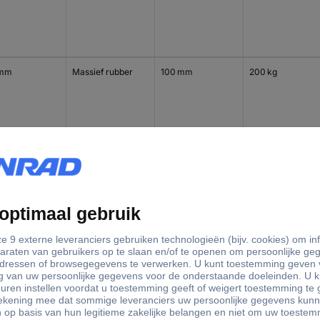
 mm
Massief rubber
100 mm
200 kg
 mm
Massief rubber
100 mm
200 kg
 mm
Massief rubber
125 mm
250 kg