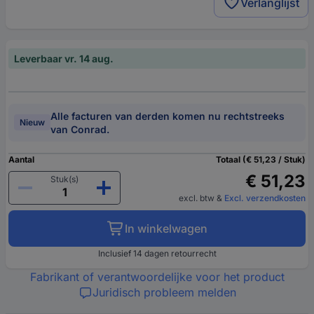
Verlanglijst
Leverbaar vr. 14 aug.
Alle facturen van derden komen nu rechtstreeks
Nieuw
van Conrad.
Aantal
Totaal (€ 51,23 / Stuk)
€ 51,23
Stuk(s)
excl. btw
&
Excl. verzendkosten
In winkelwagen
Inclusief 14 dagen retourrecht
Fabrikant of verantwoordelijke voor het product
Juridisch probleem melden