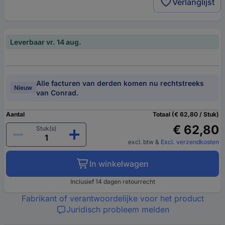
Verlanglijst
Leverbaar vr. 14 aug.
Alle facturen van derden komen nu rechtstreeks
Nieuw
van Conrad.
Aantal
Totaal (€ 62,80 / Stuk)
€ 62,80
Stuk(s)
excl. btw
&
Excl. verzendkosten
In winkelwagen
Inclusief 14 dagen retourrecht
Fabrikant of verantwoordelijke voor het product
Juridisch probleem melden