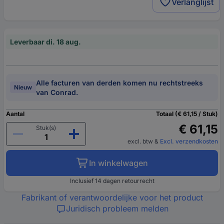
Verlanglijst
Leverbaar di. 18 aug.
Alle facturen van derden komen nu rechtstreeks
Nieuw
van Conrad.
Aantal
Totaal (€ 61,15 / Stuk)
€ 61,15
Stuk(s)
excl. btw
&
Excl. verzendkosten
In winkelwagen
Inclusief 14 dagen retourrecht
Fabrikant of verantwoordelijke voor het product
Juridisch probleem melden