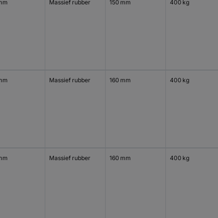
 mm
Massief rubber
150 mm
400 kg
 mm
Massief rubber
160 mm
400 kg
 mm
Massief rubber
160 mm
400 kg