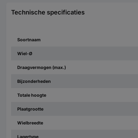
Technische specificaties
Soortnaam
Wiel-Ø
Draagvermogen (max.)
Bijzonderheden
Totale hoogte
Plaatgrootte
Wielbreedte
Lagertype