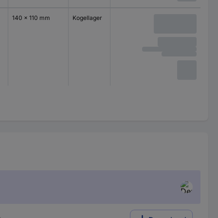
140 x 110 mm
Kogellager