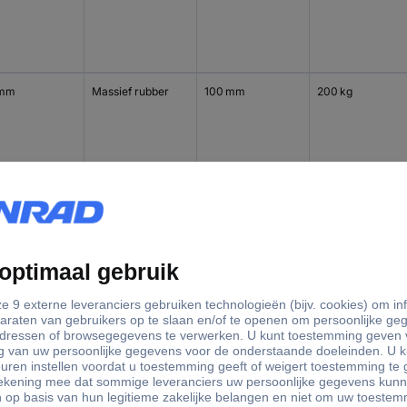
 mm
Massief rubber
100 mm
200 kg
 mm
Massief rubber
100 mm
200 kg
 mm
Massief rubber
125 mm
250 kg