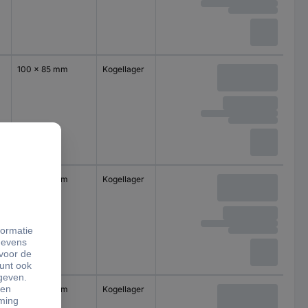
100 x 85 mm
Kogellager
100 x 85 mm
Kogellager
100 x 85 mm
Kogellager