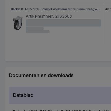
Blickle B-ALEV 161K Bokwiel Wieldiameter: 160 mm Draagvermogen (max.): 300 kg 1 stuk(s)
40
Artikelnummer:
2163668
Documenten en downloads
Datablad