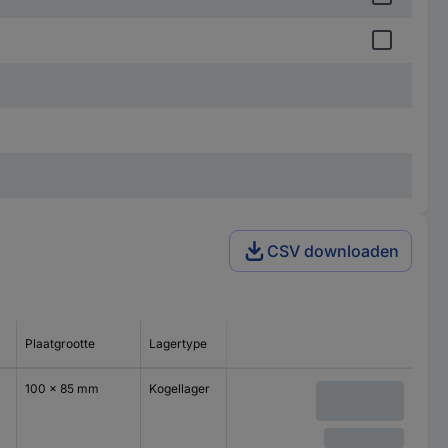
CSV downloaden
Plaatgrootte
Lagertype
100 x 85 mm
Kogellager