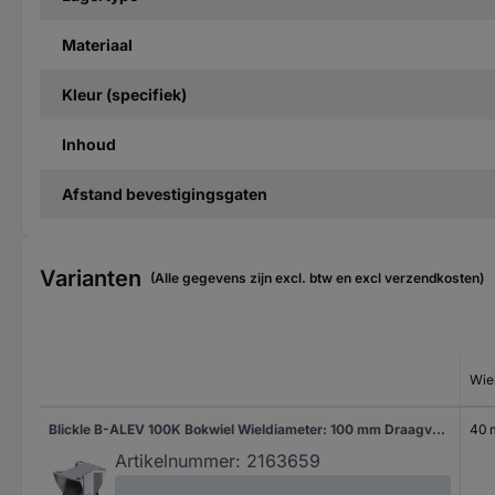
Materiaal
Kleur (specifiek)
Inhoud
Afstand bevestigingsgaten
Varianten
(Alle gegevens zijn excl. btw en excl verzendkosten)
Wie
Blickle B-ALEV 100K Bokwiel Wieldiameter: 100 mm Draagvermogen (max.): 200 kg 1 stuk(s)
40
Artikelnummer:
2163659