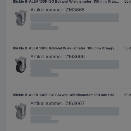
Blickle B-ALEV 150K-SG Bokwiel Wieldiameter: 150 mm Draagvermogen (max.): 400 kg 1 stuk(s)
50
Artikelnummer:
2163665
Blickle B-ALEV 160K Bokwiel Wieldiameter: 160 mm Draagvermogen (max.): 400 kg 1 stuk(s)
50
Artikelnummer:
2163666
Blickle B-ALEV 160K-SG Bokwiel Wieldiameter: 160 mm Draagvermogen (max.): 400 kg 1 stuk(s)
50
Artikelnummer:
2163667