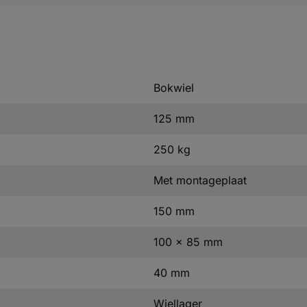
Bokwiel
125 mm
250 kg
Met montageplaat
150 mm
100 x 85 mm
40 mm
Wiellager