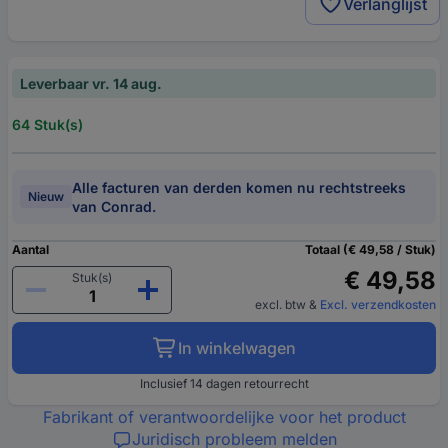
Verlanglijst
Leverbaar vr. 14 aug.
64 Stuk(s)
Alle facturen van derden komen nu rechtstreeks
Nieuw
van Conrad.
Aantal
Totaal (€ 49,58 / Stuk)
€ 49,58
Stuk(s)
excl. btw
&
Excl. verzendkosten
In winkelwagen
Inclusief 14 dagen retourrecht
Fabrikant of verantwoordelijke voor het product
Juridisch probleem melden