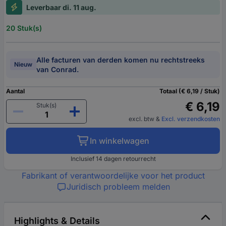
Leverbaar di. 11 aug.
20 Stuk(s)
Alle facturen van derden komen nu rechtstreeks
Nieuw
van Conrad.
Aantal
Totaal (€ 6,19 / Stuk)
€ 6,19
Stuk(s)
excl. btw
&
Excl. verzendkosten
In winkelwagen
Inclusief 14 dagen retourrecht
Fabrikant of verantwoordelijke voor het product
Juridisch probleem melden
Highlights & Details