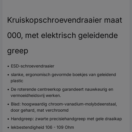
Kruiskopschroevendraaier maat
000, met elektrisch geleidende
greep
ESD-schroevendraaier
slanke, ergonomisch gevormde boekjes van geleidend
plastic
De roterende centreerkop garandeert nauwkeurig en
vermoeidheidsvrij werken.
Blad: hoogwaardig chroom-vanadium-molybdeenstaal,
door gehard, mat verchroomd
Handgreep: zwarte precisiehandgreep met gele draaikap
lekbestendigheid 106 - 109 Ohm