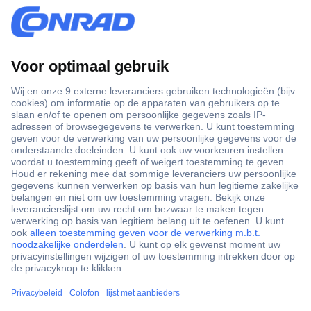
+3500 merken
+1.900.000 producten
+85.000 zakelijke klanten
Gratis inkoopoplossingen
Scherpe offertes op maat
Klantenservice
Bestellen
Betalen