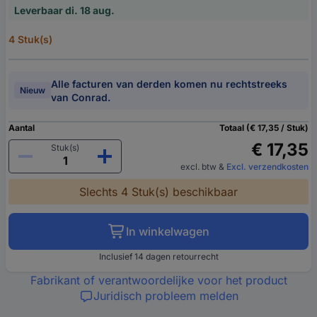
Leverbaar di. 18 aug.
4 Stuk(s)
Alle facturen van derden komen nu rechtstreeks
Nieuw
van Conrad.
Aantal
Totaal (€ 17,35 / Stuk)
€ 17,35
Stuk(s)
excl. btw
&
Excl. verzendkosten
Slechts 4 Stuk(s) beschikbaar
In winkelwagen
Inclusief 14 dagen retourrecht
Fabrikant of verantwoordelijke voor het product
Juridisch probleem melden