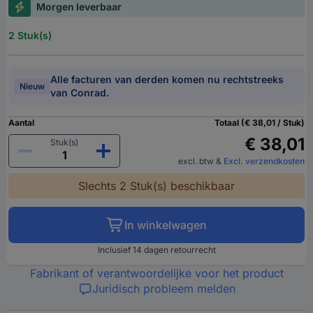
Morgen leverbaar
2 Stuk(s)
Alle facturen van derden komen nu rechtstreeks
Nieuw
van Conrad.
Aantal
Totaal (€ 38,01 / Stuk)
€ 38,01
Stuk(s)
excl. btw
&
Excl. verzendkosten
Slechts 2 Stuk(s) beschikbaar
In winkelwagen
Inclusief 14 dagen retourrecht
Fabrikant of verantwoordelijke voor het product
Juridisch probleem melden