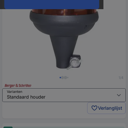
1/4
Varianten
Verlanglijst