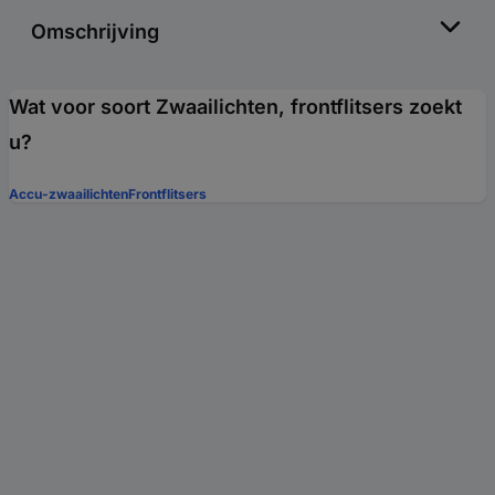
Omschrijving
Wat voor soort Zwaailichten, frontflitsers zoekt
u?
Accu-zwaailichten
Frontflitsers