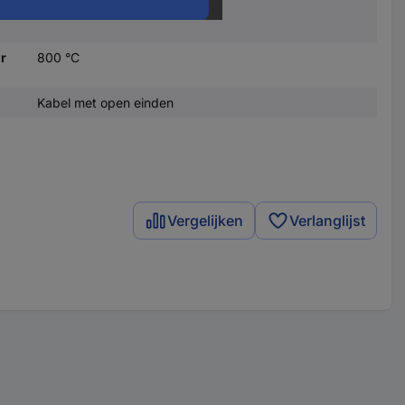
r
-200 °C
r
800 °C
Kabel met open einden
Vergelijken
Verlanglijst