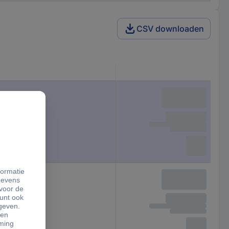
CSV downloaden