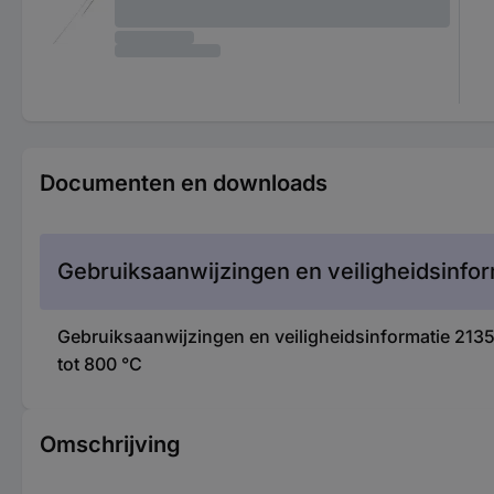
Documenten en downloads
Gebruiksaanwijzingen en veiligheidsinfor
Gebruiksaanwijzingen en veiligheidsinformatie 2
tot 800 °C
Omschrijving