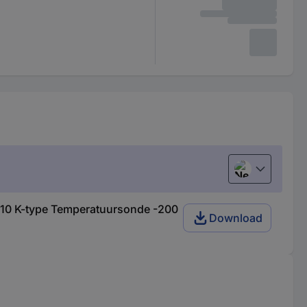
Nederlands
-10 K-type Temperatuursonde -200
Download