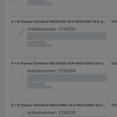
B + B Thermo-Technik K-H625 0150-15 K-H625 0150-15 K-type Temperatuursonde -200 tot 1100 °C
110
Artikelnummer:
2135033
B + B Thermo-Technik K-H625 0500-15 K-H625 0500-15 K-type Temperatuursonde -200 tot 1100 °C
110
Artikelnummer:
2135034
B + B Thermo-Technik K-H625 0500-30 K-H625 0500-30 K-type Temperatuursonde -200 tot 1100 °C
110
Artikelnummer:
2135035