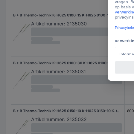
B + B Thermo-Technik K-H625 0100-15 K-H625 0100-15 K-type Temperatuursonde -200 tot 1100 °C
110
Artikelnummer:
2135030
B + B Thermo-Technik K-H625 0100-30 K-H625 0100-30 K-type Temperatuursonde -200 tot 1100 °C
110
Artikelnummer:
2135031
B + B Thermo-Technik K-H625 0150-10 K-H625 0150-10 K-type Temperatuursonde -200 tot 800 °C
800
Artikelnummer:
2135032