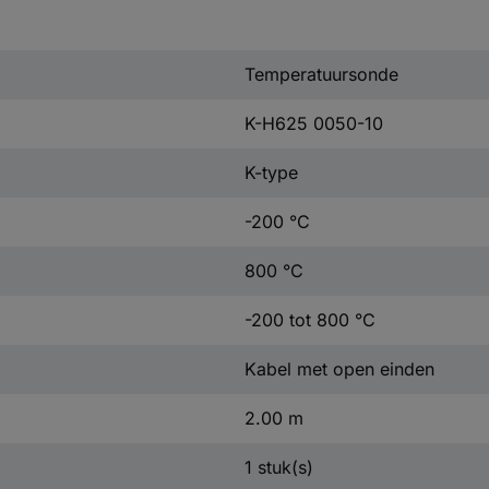
Temperatuursonde
K-H625 0050-10
K-type
-200 °C
800 °C
-200 tot 800 °C
Kabel met open einden
2.00 m
1 stuk(s)