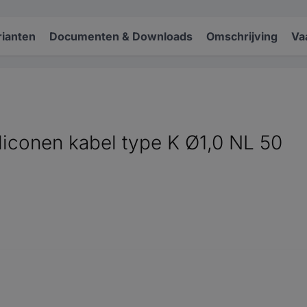
rianten
Documenten & Downloads
Omschrijving
Va
iconen kabel type K Ø1,0 NL 50