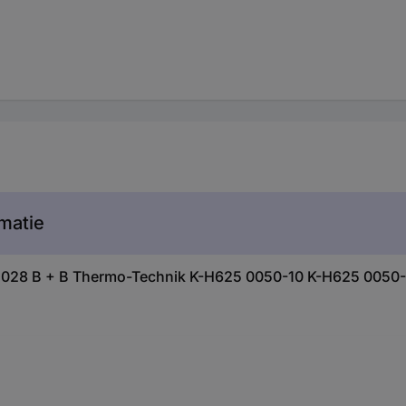
matie
135028 B + B Thermo-Technik K-H625 0050-10 K-H625 0050