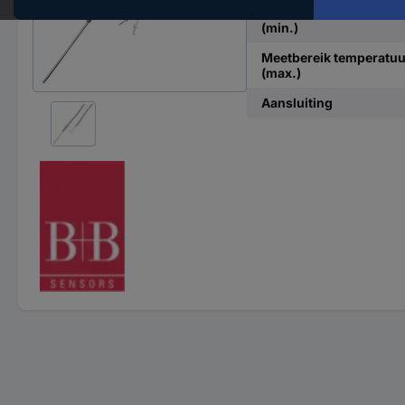
Meetbereik temperatuu
(min.)
Meetbereik temperatuu
(max.)
Aansluiting