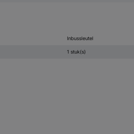
Inbussleutel
1 stuk(s)