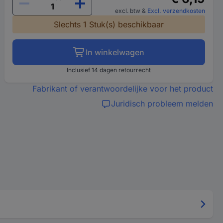
excl. btw
&
Excl. verzendkosten
Slechts 1 Stuk(s) beschikbaar
In winkelwagen
Inclusief 14 dagen retourrecht
Fabrikant of verantwoordelijke voor het product
Juridisch probleem melden