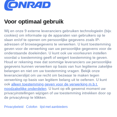
+3500 merken
+1.900.000 producten
+85.000 zakelijke klanten
Gratis inkoopoplossingen