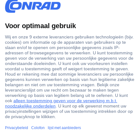
+3500 merken
+1.900.000 producten
+85.000 zakelijke klanten
Gratis inkoopoplossingen