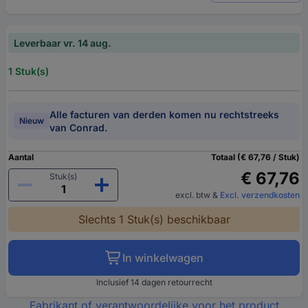
Leverbaar vr. 14 aug.
1 Stuk(s)
Alle facturen van derden komen nu rechtstreeks
Nieuw
van Conrad.
Aantal
Totaal (€ 67,76 / Stuk)
€ 67,76
Stuk(s)
excl. btw
&
Excl. verzendkosten
Slechts 1 Stuk(s) beschikbaar
In winkelwagen
Inclusief 14 dagen retourrecht
Fabrikant of verantwoordelijke voor het product